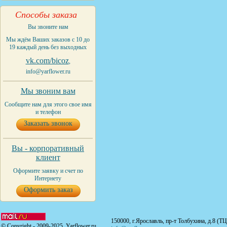
Способы заказа
Вы звоните нам
Мы ждём Ваших заказов с 10 до
19 каждый день без выходных
vk.com/bicoz
,
info@yarflower.ru
Мы звоним вам
Сообщите нам для этого свое имя
и телефон
Заказать звонок
Вы - корпоративный
клиент
Оформите заявку и счет по
Интернету
Оформить заказ
150000, г.Ярославль, пр-т Толбухина, д.8 (Т
© Copyright - 2009-2025. Yarflower.ru