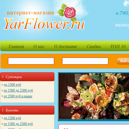
+790
mana
Главная
О нас
О доставке
Скидки
ТОП 10
Сувениры
до 1500 руб
от 1500 до 2500 руб
от 2500 руб и выше
Букеты
до 1500 руб
от 1500 до 2500 руб