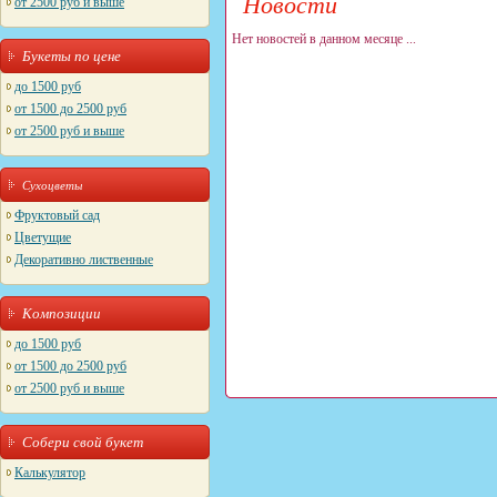
Новости
от 2500 руб и выше
Нет новостей в данном месяце ...
Букеты по цене
до 1500 руб
от 1500 до 2500 руб
от 2500 руб и выше
Сухоцветы
Фруктовый сад
Цветущие
Декоративно лиственные
Композиции
до 1500 руб
от 1500 до 2500 руб
от 2500 руб и выше
Собери свой букет
Калькулятор