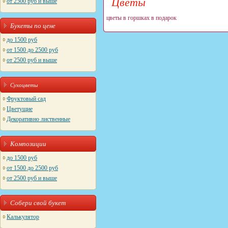
Цветы
от 2500 руб и выше
цветы в горшках в подарок
Букеты по цене
до 1500 руб
от 1500 до 2500 руб
от 2500 руб и выше
Сухоцветы
Фруктовый сад
Цветущие
Декоративно лиственные
Композиции
до 1500 руб
от 1500 до 2500 руб
от 2500 руб и выше
Собери свой букет
Калькулятор