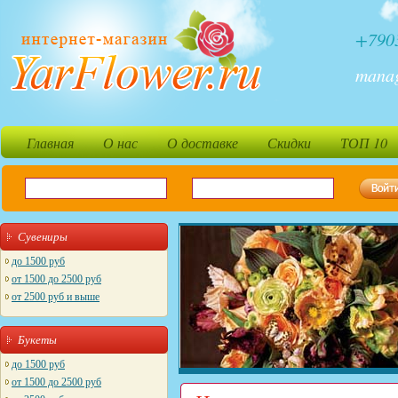
+790
mana
Главная
О нас
О доставке
Скидки
ТОП 10
Сувениры
до 1500 руб
от 1500 до 2500 руб
от 2500 руб и выше
Букеты
до 1500 руб
от 1500 до 2500 руб