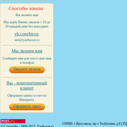
Способы заказа
Вы звоните нам
Мы ждём Ваших заказов с 10 до
19 каждый день без выходных
vk.com/bicoz
,
info@yarflower.ru
Мы звоним вам
Сообщите нам для этого свое имя
и телефон
Заказать звонок
Вы - корпоративный
клиент
Оформите заявку и счет по
Интернету
Оформить заказ
150000, г.Ярославль, пр-т Толбухина, д.8 (Т
© Copyright - 2009-2025. Yarflower.ru