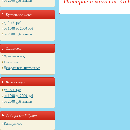
Интернет магазин YarF
от 2500 руб и выше
Букеты по цене
до 1500 руб
от 1500 до 2500 руб
от 2500 руб и выше
Сухоцветы
Фруктовый сад
Цветущие
Декоративно лиственные
Композиции
до 1500 руб
от 1500 до 2500 руб
от 2500 руб и выше
Собери свой букет
Калькулятор