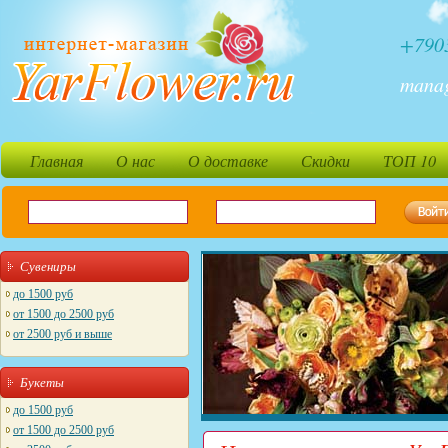
+790
mana
Главная
О нас
О доставке
Скидки
ТОП 10
Сувениры
до 1500 руб
от 1500 до 2500 руб
от 2500 руб и выше
Букеты
до 1500 руб
от 1500 до 2500 руб