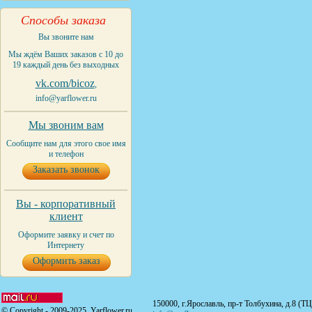
Способы заказа
Вы звоните нам
Мы ждём Ваших заказов с 10 до
19 каждый день без выходных
vk.com/bicoz
,
info@yarflower.ru
Мы звоним вам
Сообщите нам для этого свое имя
и телефон
Заказать звонок
Вы - корпоративный
клиент
Оформите заявку и счет по
Интернету
Оформить заказ
150000, г.Ярославль, пр-т Толбухина, д.8 (Т
© Copyright - 2009-2025. Yarflower.ru