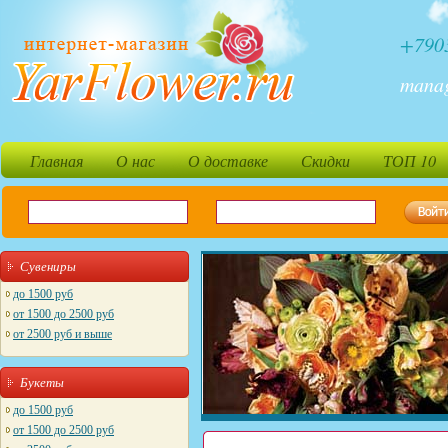
+790
mana
Главная
О нас
О доставке
Скидки
ТОП 10
Сувениры
до 1500 руб
от 1500 до 2500 руб
от 2500 руб и выше
Букеты
до 1500 руб
от 1500 до 2500 руб