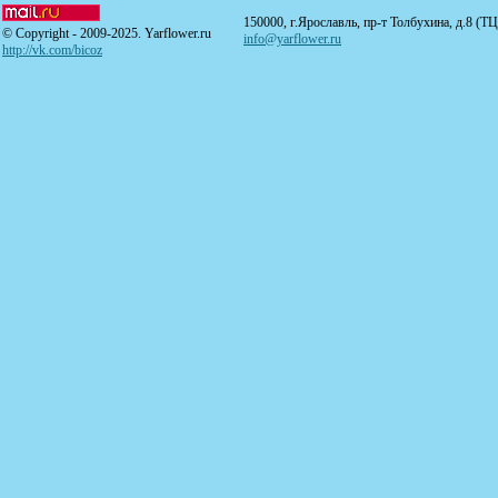
150000, г.Ярославль, пр-т Толбухина, д.8 (Т
© Copyright - 2009-2025. Yarflower.ru
info@yarflower.ru
http://vk.com/bicoz