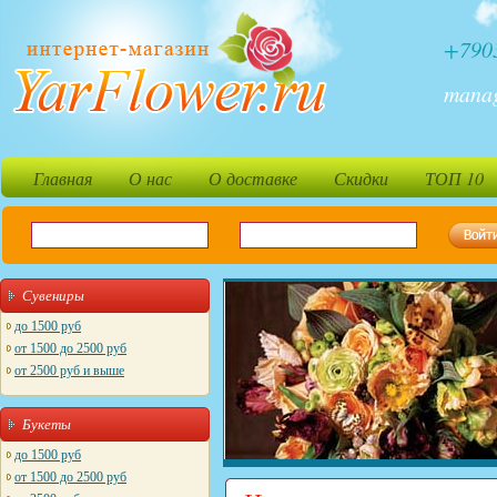
+790
mana
Главная
О нас
О доставке
Скидки
ТОП 10
Сувениры
до 1500 руб
от 1500 до 2500 руб
от 2500 руб и выше
Букеты
до 1500 руб
от 1500 до 2500 руб