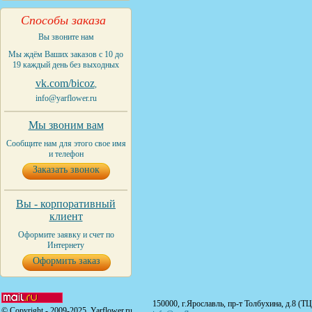
Способы заказа
Вы звоните нам
Мы ждём Ваших заказов с 10 до
19 каждый день без выходных
vk.com/bicoz
,
info@yarflower.ru
Мы звоним вам
Сообщите нам для этого свое имя
и телефон
Заказать звонок
Вы - корпоративный
клиент
Оформите заявку и счет по
Интернету
Оформить заказ
150000, г.Ярославль, пр-т Толбухина, д.8 (Т
© Copyright - 2009-2025. Yarflower.ru