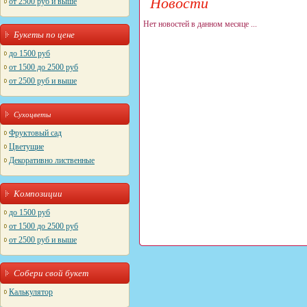
Новости
от 2500 руб и выше
Нет новостей в данном месяце ...
Букеты по цене
до 1500 руб
от 1500 до 2500 руб
от 2500 руб и выше
Сухоцветы
Фруктовый сад
Цветущие
Декоративно лиственные
Композиции
до 1500 руб
от 1500 до 2500 руб
от 2500 руб и выше
Собери свой букет
Калькулятор