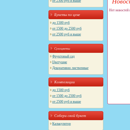
Новос
от 2500 руб и выше
Нет новостей 
Букеты по цене
до 1500 руб
от 1500 до 2500 руб
от 2500 руб и выше
Сухоцветы
Фруктовый сад
Цветущие
Декоративно лиственные
Композиции
до 1500 руб
от 1500 до 2500 руб
от 2500 руб и выше
Собери свой букет
Калькулятор