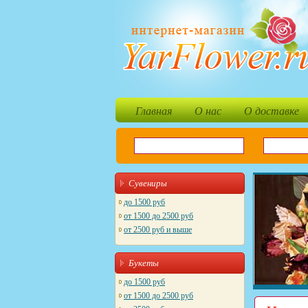
Главная
О нас
О доставке
Сувениры
до 1500 руб
от 1500 до 2500 руб
от 2500 руб и выше
Букеты
до 1500 руб
от 1500 до 2500 руб