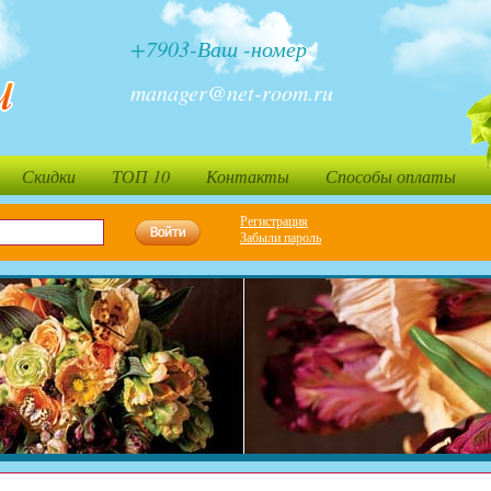
+7903-Ваш -номер
manager@net-room.ru
Скидки
ТОП 10
Контакты
Способы оплаты
Регистрация
Забыли пароль