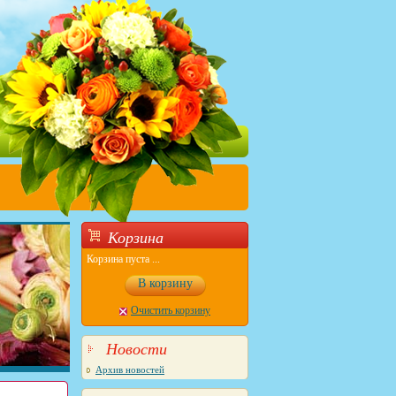
Корзина
Корзина пуста ...
В корзину
Очистить корзину
Новости
Архив новостей