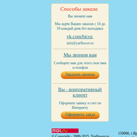
Способы заказа
Вы звоните нам
Мы ждём Ваших заказов с 10 до
19 каждый день без выходных
vk.com/bicoz
,
info@yarflower.ru
Мы звоним вам
Сообщите нам для этого свое имя
и телефон
Заказать звонок
Вы - корпоративный
клиент
Оформите заявку и счет по
Интернету
Оформить заказ
150000, г.Я
© Copyright - 2009-2025. Yarflower.ru