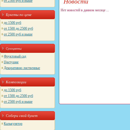
Новости
от 2500 руб и выше
Нет новостей в данном месяце ...
Букеты по цене
до 1500 руб
от 1500 до 2500 руб
от 2500 руб и выше
Сухоцветы
Фруктовый сад
Цветущие
Декоративно лиственные
Композиции
до 1500 руб
от 1500 до 2500 руб
от 2500 руб и выше
Собери свой букет
Калькулятор