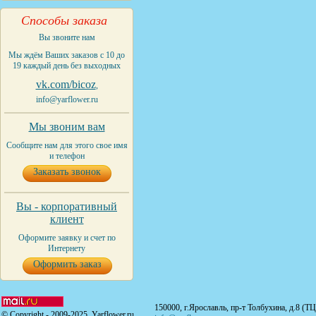
Способы заказа
Вы звоните нам
Мы ждём Ваших заказов с 10 до
19 каждый день без выходных
vk.com/bicoz
,
info@yarflower.ru
Мы звоним вам
Сообщите нам для этого свое имя
и телефон
Заказать звонок
Вы - корпоративный
клиент
Оформите заявку и счет по
Интернету
Оформить заказ
150000, г.Ярославль, пр-т Толбухина, д.8 (Т
© Copyright - 2009-2025. Yarflower.ru