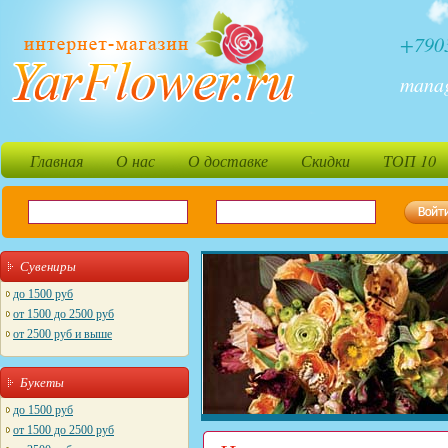
+790
mana
Главная
О нас
О доставке
Скидки
ТОП 10
Сувениры
до 1500 руб
от 1500 до 2500 руб
от 2500 руб и выше
Букеты
до 1500 руб
от 1500 до 2500 руб