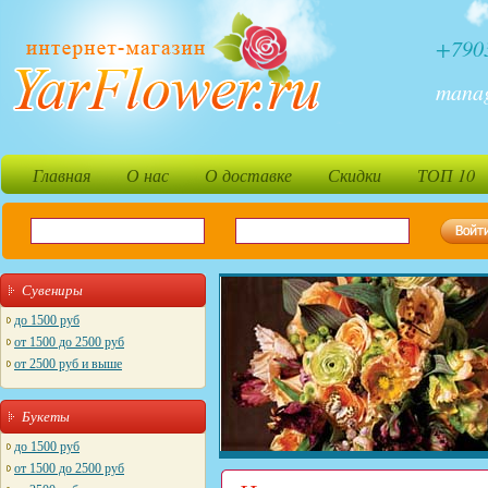
+790
mana
Главная
О нас
О доставке
Скидки
ТОП 10
Сувениры
до 1500 руб
от 1500 до 2500 руб
от 2500 руб и выше
Букеты
до 1500 руб
от 1500 до 2500 руб