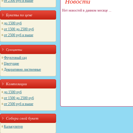
Новости
от 2500 руб и выше
Нет новостей в данном месяце ...
Букеты по цене
до 1500 руб
от 1500 до 2500 руб
от 2500 руб и выше
Сухоцветы
Фруктовый сад
Цветущие
Декоративно лиственные
Композиции
до 1500 руб
от 1500 до 2500 руб
от 2500 руб и выше
Собери свой букет
Калькулятор