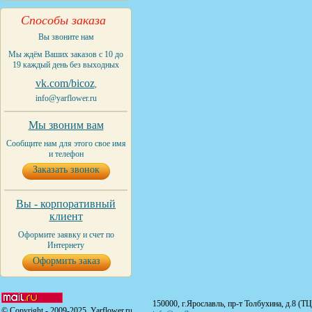
Способы заказа
Вы звоните нам
Мы ждём Ваших заказов с 10 до
19 каждый день без выходных
vk.com/bicoz
,
info@yarflower.ru
Мы звоним вам
Сообщите нам для этого свое имя
и телефон
Заказать звонок
Вы - корпоративный
клиент
Оформите заявку и счет по
Интернету
Оформить заказ
150000, г.Ярославль, пр-т Толбухина, д.8 (Т
© Copyright - 2009-2025. Yarflower.ru